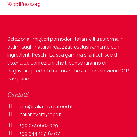
WordPress.org
Seleziona i migliori pomodori italiani e li trasforma in
ottimi sughi naturali realizzati esclusivamente con
ingredienti freschi. La sua gamma si arricchisce di
splendide confezioni che ti consentiranno di
degustare prodotti tra cui anche alcune selezioni DOP
campane.
Contatti
info@italianaverafood.it
italianavera@pec.it
+39 0810604029
+39 344 129 6407