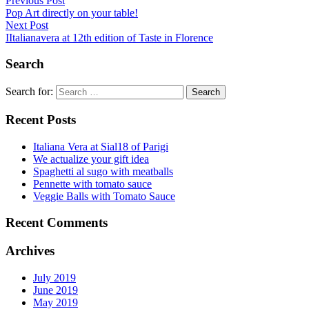
Previous Post
Pop Art directly on your table!
Next Post
IItalianavera at 12th edition of Taste in Florence
Search
Search for:
Recent Posts
Italiana Vera at Sial18 of Parigi
We actualize your gift idea
Spaghetti al sugo with meatballs
Pennette with tomato sauce
Veggie Balls with Tomato Sauce
Recent Comments
Archives
July 2019
June 2019
May 2019