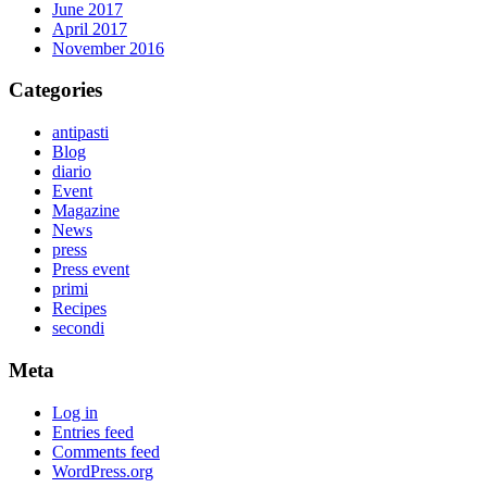
June 2017
April 2017
November 2016
Categories
antipasti
Blog
diario
Event
Magazine
News
press
Press event
primi
Recipes
secondi
Meta
Log in
Entries feed
Comments feed
WordPress.org