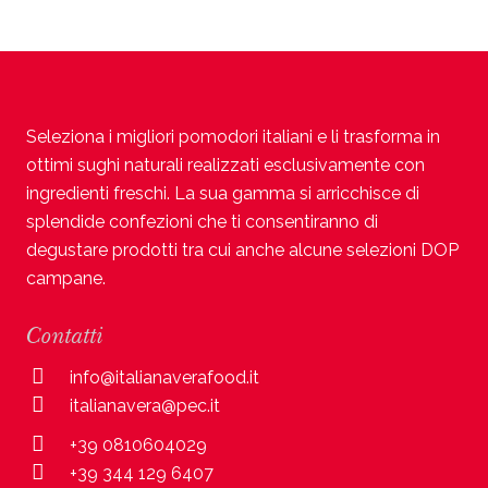
Seleziona i migliori pomodori italiani e li trasforma in
ottimi sughi naturali realizzati esclusivamente con
ingredienti freschi. La sua gamma si arricchisce di
splendide confezioni che ti consentiranno di
degustare prodotti tra cui anche alcune selezioni DOP
campane.
Contatti
info@italianaverafood.it
italianavera@pec.it
+39 0810604029
+39 344 129 6407