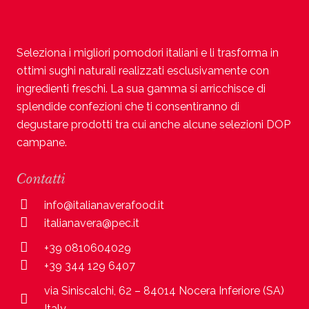
Seleziona i migliori pomodori italiani e li trasforma in
ottimi sughi naturali realizzati esclusivamente con
ingredienti freschi. La sua gamma si arricchisce di
splendide confezioni che ti consentiranno di
degustare prodotti tra cui anche alcune selezioni DOP
campane.
Contatti
info@italianaverafood.it
italianavera@pec.it
+39 0810604029
+39 344 129 6407
via Siniscalchi, 62 – 84014 Nocera Inferiore (SA)
Italy