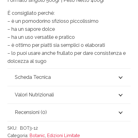
Formato singolo 500gr | Peso Netto 400gr
È consigliato perché:
– è un pomodorino sfizioso piccolissimo
– ha un sapore dolce
– ha un uso versatile e pratico
– è ottimo per piatti sia semplici o elaborati
– lo puoi usare anche frullato per dare consistenza e
dolcezza al sugo
Scheda Tecnica
Valori Nutrizionali
Recensioni (0)
SKU:
BOT3-12
Categoria:
Botanic
,
Edizioni Limitate