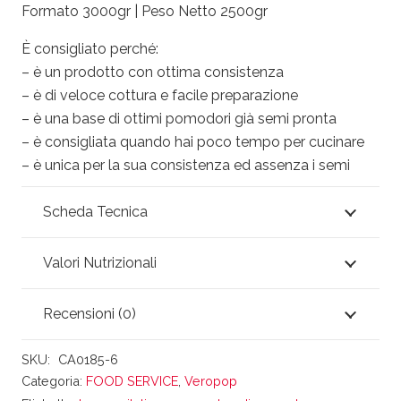
Formato 3000gr | Peso Netto 2500gr
È consigliato perché:
– è un prodotto con ottima consistenza
– è di veloce cottura e facile preparazione
– è una base di ottimi pomodori già semi pronta
– è consigliata quando hai poco tempo per cucinare
– è unica per la sua consistenza ed assenza i semi
Scheda Tecnica
Valori Nutrizionali
Recensioni (0)
SKU:
CA0185-6
Categoria:
FOOD SERVICE
,
Veropop