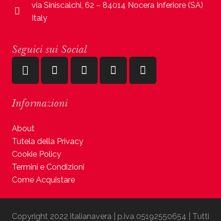
via Siniscalchi, 62 – 84014 Nocera Inferiore (SA)
Italy
Seguici sui Social
Informazioni
About
Tutela della Privacy
Cookie Policy
Termini e Condizioni
Come Acquistare
Copyright 2022 italianavera | p.iva 05192550654 | Tutti