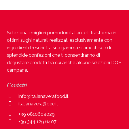
Seleziona i migliori pomodori italiani e li trasforma in
ottimi sughi naturali realizzati esclusivamente con
ingredienti freschi. La sua gamma si arricchisce di
splendide confezioni che ti consentiranno di
degustare prodotti tra cui anche alcune selezioni DOP
campane.
Contatti
info@italianaverafood.it
italianavera@pec.it
+39 0810604029
+39 344 129 6407