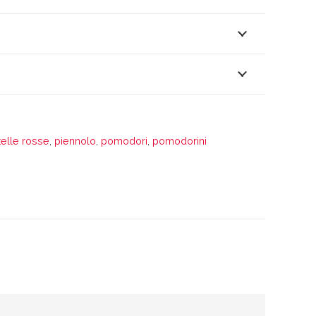
elle rosse
,
piennolo
,
pomodori
,
pomodorini