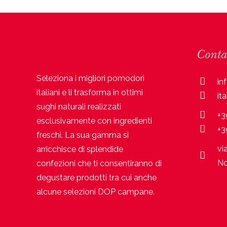
Conta
Seleziona i migliori pomodori
in
italiani e li trasforma in ottimi
it
sughi naturali realizzati
+3
esclusivamente con ingredienti
+3
freschi. La sua gamma si
vi
arricchisce di splendide
No
confezioni che ti consentiranno di
degustare prodotti tra cui anche
alcune selezioni DOP campane.