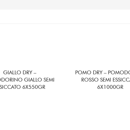
GIALLO DRY –
POMO DRY – POMOD
DORINO GIALLO SEMI
ROSSO SEMI ESSIC
SSICCATO 6X550GR
6X1000GR