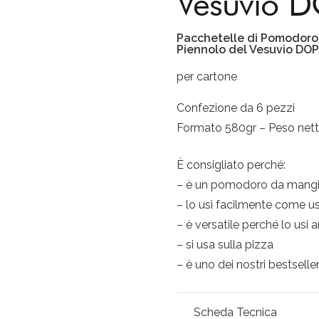
Vesuvio 
Pacchetelle di Pomodoro n
Piennolo del Vesuvio DOP
per cartone
Confezione da 6 pezzi
Formato 580gr – Peso net
È consigliato perché:
– è un pomodoro da mangi
– lo usi facilmente come u
– è versatile perché lo usi a
– si usa sulla pizza
– è uno dei nostri bestselle
Scheda Tecnica