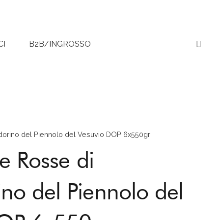
CI
B2B/INGROSSO
dorino del Piennolo del Vesuvio DOP 6x550gr
le Rosse di
no del Piennolo del