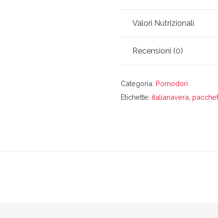
Valori Nutrizionali
Recensioni (0)
Categoria:
Pomodori
Etichette:
italianavera
,
pacchet