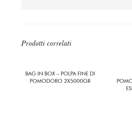
Prodotti correlati
BAG IN BOX – POLPA FINE DI
POMODORO 2X5000GR
POMO
E