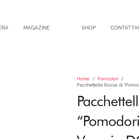
ERA
MAGAZINE
SHOP
CONTATTA
Home
/
Pomodori
/
Pacchettelle Rosse di “Pomo
Pacchettel
“Pomodori