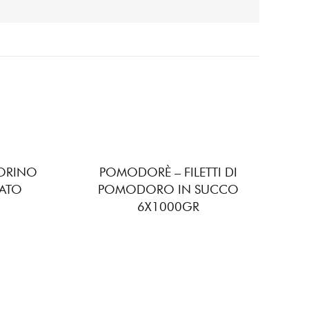
ORINO
POMODORÈ – FILETTI DI
CATO
POMODORO IN SUCCO
6X1000GR