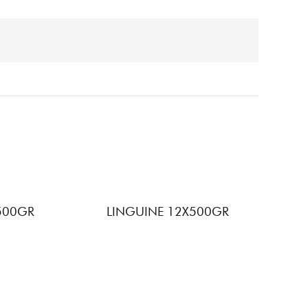
X500GR
LINGUINE 12X500GR