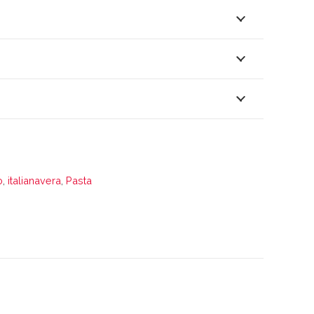
o
,
italianavera
,
Pasta