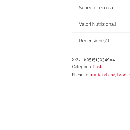
Scheda Tecnica
Valori Nutrizionali
Recensioni (0)
SKU:
8051513034084
Categoria:
Pasta
Etichette:
100% italiana
,
bronz