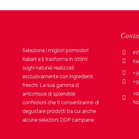
Conta
Seleziona i migliori pomodori
in
italiani e li trasforma in ottimi
it
sughi naturali realizzati
+3
esclusivamente con ingredienti
+3
freschi. La sua gamma si
vi
arricchisce di splendide
No
confezioni che ti consentiranno di
degustare prodotti tra cui anche
alcune selezioni DOP campane.