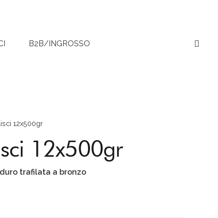
CI
B2B/INGROSSO
isci 12x500gr
isci 12x500gr
duro trafilata a bronzo