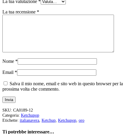
La tua valutazione
*
La tua recensione
*
Nome
*
Email
*
Salva il mio nome, email e sito web in questo browser per la
prossima volta che commento.
SKU:
CA0189-12
Categoria:
Ketchupop
Etichette:
italianavera
,
Ketchup
,
Ketchupop
,
oro
Ti potrebbe interessare…